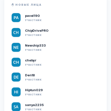
🐣 НОВЫЕ ЛИЦА
pavel190
УЧАСТНИК
ChipDrivePRO
УЧАСТНИК
Newchip333
УЧАСТНИК
chebyr
УЧАСТНИК
Den18
УЧАСТНИК
Hiptun029
УЧАСТНИК
sanya2235
УЧАСТНИК