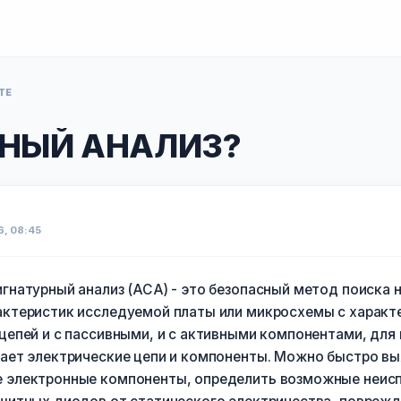
ТЕ
РНЫЙ АНАЛИЗ?
6, 08:45
гнатурный анализ (АСА) - это безопасный метод поиска 
ктеристик исследуемой платы или микросхемы с характ
цепей и с пассивными, и с активными компонентами, для 
ает электрические цепи и компоненты. Можно быстро в
электронные компоненты, определить возможные неиспра