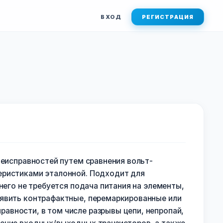
ВХОД
РЕГИСТРАЦИЯ
неисправностей путем сравнения вольт-
еристиками эталонной. Подходит для
него не требуется подача питания на элементы,
ыявить контрафактные, перемаркированные или
вности, в том числе разрывы цепи, непропай,