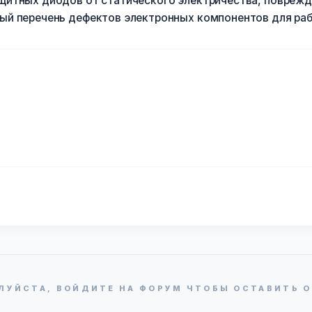
щитных диодов от статического электричества, повреж
ый перечень дефектов электронных компонентов для раб
ЛУЙСТА, ВОЙДИТЕ НА ФОРУМ ЧТОБЫ ОСТАВИТЬ О